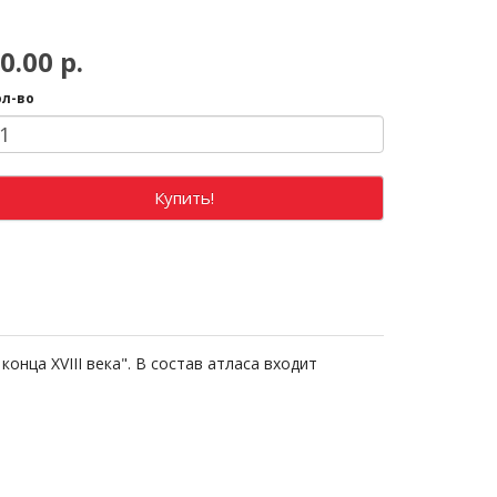
0.00 р.
ол-во
Купить!
нца XVIII века". В состав атласа входит