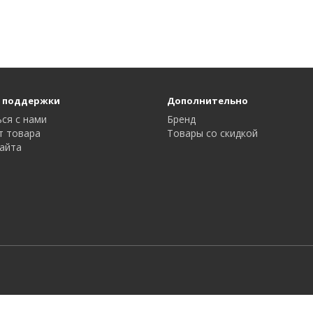
 поддержки
Дополнительно
ся с нами
Бренд
т товара
Товары со скидкой
айта