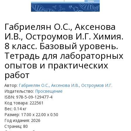
Габриелян О.С., Аксенова
И.В., Остроумов И.Г. Химия.
8 класс. Базовый уровень.
Тетрадь для лабораторных
опытов и практических
работ
Автор:
Габриелян О.С., Аксенова И.В., Остроумов И.Г.
Издательство:
Просвещение
ISBN: 978-5-09-129477-4
Код товара: 222561
Вес: 0.14 кг
Размер: 17.00 x 22.00 x 0.50
Год издания: 2026
Страниц: 80