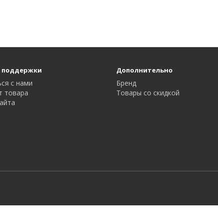
 поддержки
Дополнительно
ся с нами
Бренд
т товара
Товары со скидкой
айта