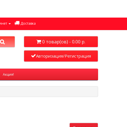
инет
Доставка
0 товар(ов) - 0.00 р.
Авторизация/Регистрация
Акция!