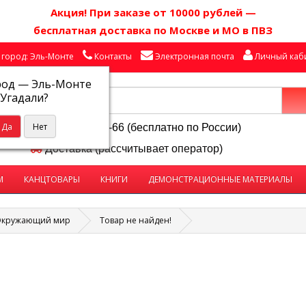
Акция! П
ри заказе от 10000 рублей
—
бесплатная доставка по Москве и МО в ПВЗ
город: Эль-Монте
Контакты
Электронная почта
Личный каб
род —
Эль-Монте
Угадали?
8-800-250-58-66 (бесплатно по России)
Доставка (рассчитывает оператор)
М
КАНЦТОВАРЫ
КНИГИ
ДЕМОНСТРАЦИОННЫЕ МАТЕРИАЛЫ
кружающий мир
Товар не найден!