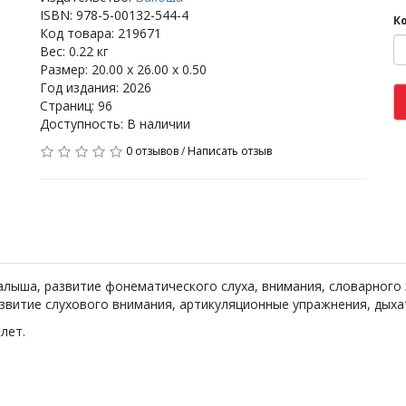
ISBN: 978-5-00132-544-4
К
Код товара: 219671
Вес: 0.22 кг
Размер: 20.00 x 26.00 x 0.50
Год издания: 2026
Страниц: 96
Доступность: В наличии
0 отзывов
/
Написать отзыв
алыша, развитие фонематического слуха, внимания, словарного з
азвитие слухового внимания, артикуляционные упражнения, дых
лет.