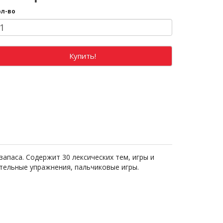
ол-во
Купить!
апаса. Содержит 30 лексических тем, игры и
ательные упражнения, пальчиковые игры.