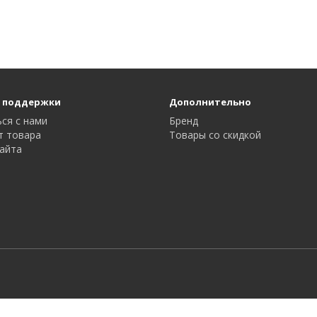
 поддержки
Дополнительно
ся с нами
Бренд
т товара
Товары со скидкой
айта