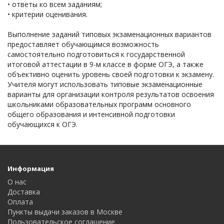
• ответы ко всем заданиям;
• критерии оценивания.
Выполнение заданий типовых экзаменационных вариантов
предоставляет обучающимся возможность
самостоятельно подготовиться к государственной
итоговой аттестации в 9-м классе в форме ОГЭ, а также
объективно оценить уровень своей подготовки к экзамену.
Учителя могут использовать типовые экзаменационные
варианты для организации контроля результатов освоения
школьниками образовательных программ основного
общего образования и интенсивной подготовки
обучающихся к ОГЭ.
Информация
О нас
Доставка
Оплата
Пункты выдачи заказов в Москве
Пользовательское соглашение