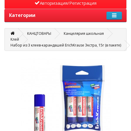
Авторизация/Регистрация
Категории
КАНЦТОВАРЫ
Канцелярия школьная
Клей
Набор из 3 клеев-карандашей ErichKrause Экстра, 15г (в пакете)