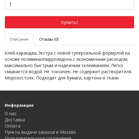
Купить!
Описание
Отзывы (0)
Клей-карандаш Экстра c новой суперсильной формулой на
основе поливинилпирролидона с экономичным расходом,
максимально быстрым и надежным склеиванием. Легко
смывается водой. Не токсичен. Не содержит растворителя.
Морозостоек. Подходит для бумаги, картона и ткани.
Информация
О нас
Доставка
Оплата
Пункты выдачи заказов в Москве
Пользовательское соглашение